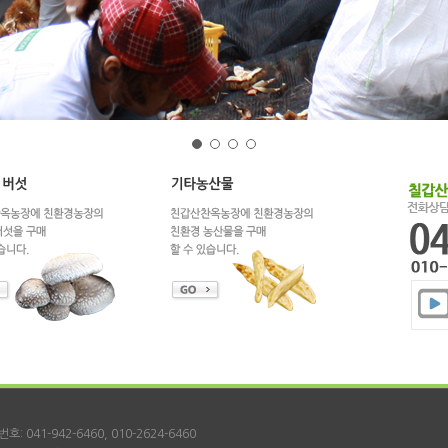
 041-942-6460, 010-2624-6460